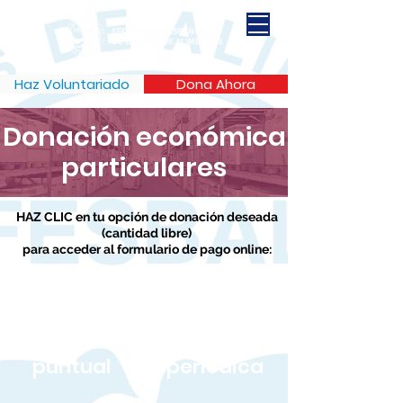
Haz Voluntariado
Dona Ahora
Donación económica
particulares
HAZ CLIC en tu opción de donación deseada
(cantidad libre)
para acceder al formulario de pago online:
Donación
Donación
puntual
periódica