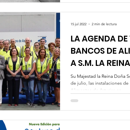
15 jul 2022
2 min de lectura
LA AGENDA DE 
BANCOS DE AL
A S.M. LA REIN
OVIEDO
Su Majestad la Reina Doña So
de julio, las instalaciones 
Alimentos de Asturias en...