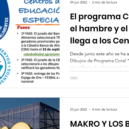
29 jun 2022
2 min de lectura
El programa C
el hambre y el
llega a los Ce
Educación Esp
Desde junio este año se ha 
Dibujos de Programa Coral “
despilfarro de alimentos” del 
23 jun 2022
4 min de lectura
MAKRO Y LOS 