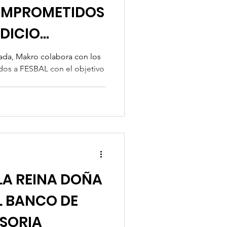
OMPROMETIDOS
RDICIO
da, Makro colabora con los
dos a FESBAL con el objetivo
..
LA REINA DOÑA
EL BANCO DE
 SORIA