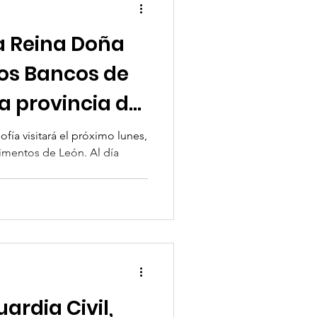
a Reina Doña
 los Bancos de
a provincia de
fía visitará el próximo lunes,
imentos de León. Al día
ardia Civil,