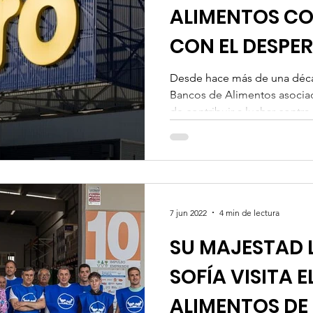
ALIMENTOS C
CON EL DESPE
ALIMENTARIO
Desde hace más de una déca
Bancos de Alimentos asocia
de contribuir a luchar contra.
7 jun 2022
4 min de lectura
SU MAJESTAD 
SOFÍA VISITA 
ALIMENTOS DE