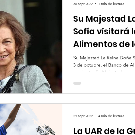
30 sept 2022
1 min de lectura
Su Majestad L
Sofía visitará
Alimentos de l
León
Su Majestad La Reina Doña So
3 de octubre, el Banco de Al
siguiente, Su Majestad,...
29 sept 2022
4 min de lectura
La UAR de la Gu