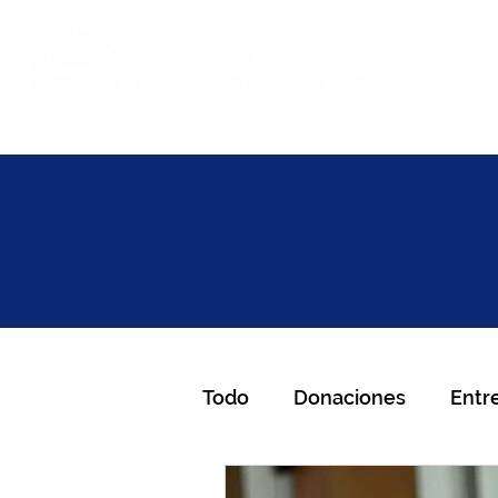
Inicio
Haz volunt
Todo
Donaciones
Entr
Gran Recogida de Aliment