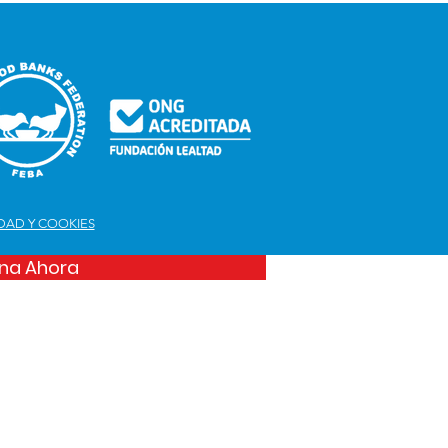
IDAD Y COOKIES
na Ahora