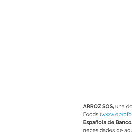
ARROZ SOS, 
una de
Foods (
www.ebrofo
Española de Banco
necesidades de aque