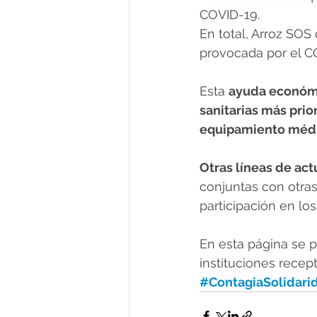
COVID-19.
En total, Arroz SOS
provocada por el C
Esta 
ayuda económ
sanitarias más prior
equipamiento médi
Otras líneas de ac
conjuntas con otras
participación en los
En esta página se 
instituciones recept
#ContagiaSolidari