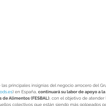
 las principales insignias del negocio arrocero del G
ods.es
) en España, 
continuará su labor de apoyo a la
s de Alimentos (FESBAL)
, con el objetivo de atender 
llos colectivos que están siendo más golpeados por 