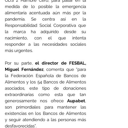
ODS 2 Hambre Cero, para paliar en la 
medida de lo posible la emergencia 
alimentaria acentuada aún más por la 
pandemia. Se centra así en la 
Responsabilidad Social Corporativa que 
la marca ha adquirido desde su 
nacimiento, con el que intenta 
responder a las necesidades sociales 
más urgentes.
Por su parte, 
el director de FESBAL, 
Miguel Fernández
, comenta que “para 
la Federación Española de Bancos de 
Alimentos y los 54 Bancos de Alimentos 
asociados, este tipo de donaciones 
extraordinarias como esta que tan 
generosamente nos ofrece 
Aupabet
, 
son primordiales para mantener las 
existencias en los Bancos de Alimentos 
y seguir atendiendo a las personas más 
desfavorecidas”.