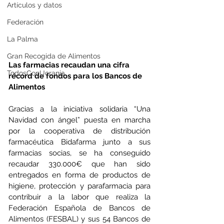
Artículos y datos
Federación
La Palma
Gran Recogida de Alimentos
Las farmacias recaudan una cifra 
TodosConUcrania
récord de fondos para los Bancos de 
Alimentos
Gracias a la iniciativa solidaria “Una 
Navidad con ángel” puesta en marcha 
por la cooperativa de distribución 
farmacéutica Bidafarma junto a sus 
farmacias socias, se ha conseguido 
recaudar 330.000€ que han sido 
entregados en forma de productos de 
higiene, protección y parafarmacia para 
contribuir a la labor que realiza la 
Federación Española de Bancos de 
Alimentos (FESBAL) y sus 54 Bancos de 