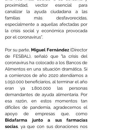
proximidad, vector esencial para 
canalizar la ayuda ciudadana a las 
familias más desfavorecidas, 
especialmente a aquellas afectadas por 
la crisis social y económica provocada 
por el coronavirus”.
Por su parte, 
Miguel Fernández
 (Director 
de FESBAL), señaló que "la crisis del 
coronavirus ha colocado a los Bancos de 
Alimentos en una situación dramática. Si 
a comienzos de año 2020 atendíamos a 
1.050.000 beneficiarios, al terminar el año 
eran ya 1.800.000 las personas 
demandantes de ayuda alimentaria. Por 
esa razón, en estos momentos tan 
difíciles de pandemia, agradecemos el 
apoyo de empresas que, como 
Bidafarma junto a sus farmacias 
socias
, ya que con sus donaciones nos 