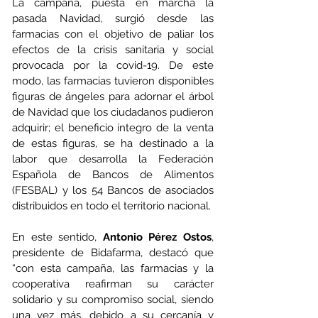
La campaña, puesta en marcha la 
pasada Navidad, surgió desde las 
farmacias con el objetivo de paliar los 
efectos de la crisis sanitaria y social 
provocada por la covid-19. De este 
modo, las farmacias tuvieron disponibles 
figuras de ángeles para adornar el árbol 
de Navidad que los ciudadanos pudieron 
adquirir; el beneficio íntegro de la venta 
de estas figuras, se ha destinado a la 
labor que desarrolla la Federación 
Española de Bancos de Alimentos 
(FESBAL) y los 54 Bancos de asociados 
distribuidos en todo el territorio nacional.
En este sentido, 
Antonio Pérez Ostos
, 
presidente de Bidafarma, destacó que 
“con esta campaña, las farmacias y la 
cooperativa reafirman su carácter 
solidario y su compromiso social, siendo 
una vez más, debido a su cercanía y 