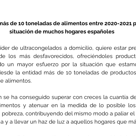
más de 10 toneladas de alimentos entre 2020-2021 pa
situación de muchos hogares españoles
íder de ultracongelados a domicilio, quiere estar pr
e los más desfavorecidos, ofreciéndoles product
do un mayor esfuerzo por la situación que estamo
desde la entidad más de 10 toneladas de productos
e alimentos.
n se ha conseguido superar con creces la cuantía de
imentos y atenuar en la medida de lo posible los 
 pobreza, contribuyendo del mismo modo a paliar el 
 y a llevar un haz de luz a aquellos hogares que má