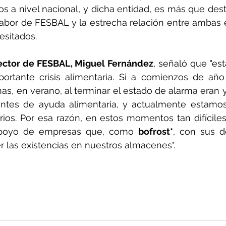
idos a nivel nacional, y dicha entidad, es más que des
 labor de FESBAL y la estrecha relación entre ambas e
esitados.
irector de FESBAL, Miguel Fernández
, señaló que "es
ortante crisis alimentaria. Si a comienzos de año
as, en verano, al terminar el estado de alarma eran ya
arios. Por esa razón, en estos momentos tan difícile
poyo de empresas que, como 
bofrost*
, con sus d
 las existencias en nuestros almacenes".