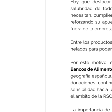
Hay que destacar 
salubridad de tod
necesitan, cumpli
reforzando su apue
fuera de la empresa
Entre los productos
helados para poder 
Por este motivo, e
Bancos de Alimento
geografía española,
donaciones contin
sensibilidad hacia 
el ámbito de la RSC
La importancia de 