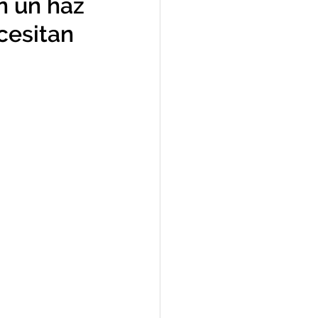
n un haz
cesitan