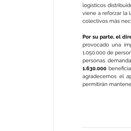
logísticos distribu
viene a reforzar la
colectivos más nec
Por su parte, el d
provocado una imp
1.050.000 de person
1.630.000
 benefici
agradecemos el a
permitirán mantener