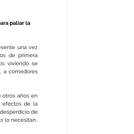
ra paliar la 
esente una vez 
os de primera 
s viviendo se 
, a comedores 
 otros años en 
efectos de la 
desperdicio de 
s lo necesitan.