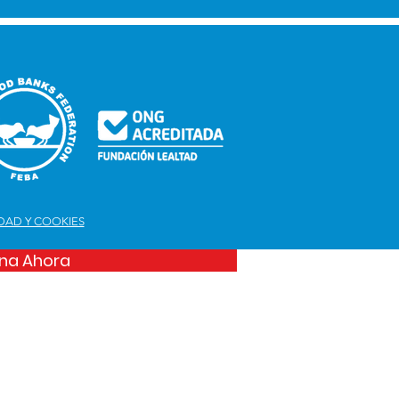
IDAD Y COOKIES
na Ahora