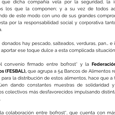
que dicha compañía vela por la seguridad, la in
os los que la componen; y a su vez de todos aq
endo de este modo con uno de sus grandes compromi
sta por la responsabilidad social y corporativa tan
.
 donados hay pescado, salteados, verduras, pan… e i
aportar ese toque dulce a esta complicada situación
l convenio firmado entre bofrost* y la 
Federació
s (FESBAL), 
que agrupa a 54 Bancos de Alimentos rep
 para la distribución de estos alimentos, hace que a t
úen dando constantes muestras de solidaridad y 
los colectivos más desfavorecidos impulsando distint
.
la colaboración entre bofrost*, que cuenta con más