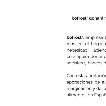
bofrost* donará 
bofrost*
, empresa l
más en el hogar d
necesidad. Hacien
conseguirá donar 
sociales y bancos d
Con esta aportació
aportaciones de al
marginación y de la
alimentos en España