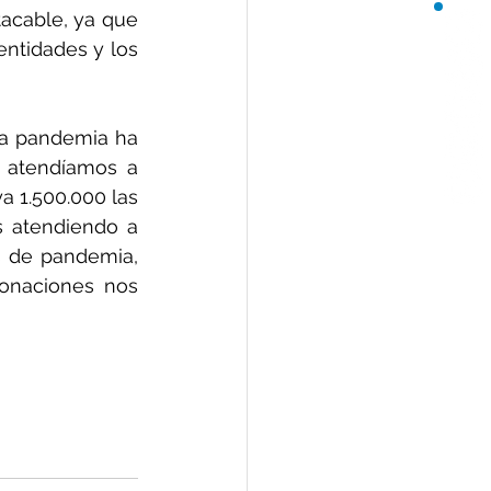
tacable, ya que 
ntidades y los 
ta pandemia ha 
 atendíamos a 
 1.500.000 las 
personas demandantes de ayuda alimentaria, y actualmente estamos atendiendo a 
s de pandemia, 
onaciones nos 