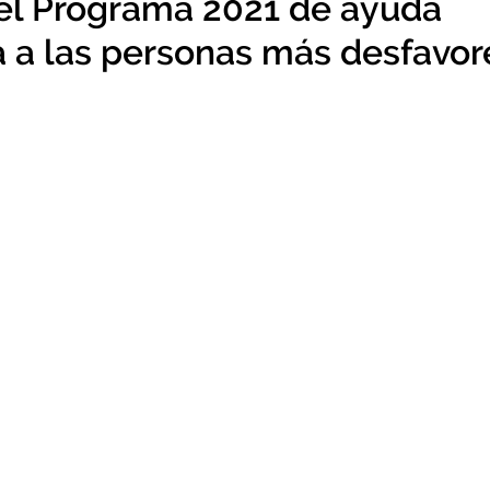
el Programa 2021 de ayuda
a a las personas más desfavor