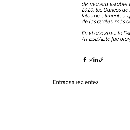
de manera estable of
2020, los Bancos de 
kilos de alimentos,
de las cuales, más d
En el año 2010, la F
A FESBAL le fue otor
Entradas recientes