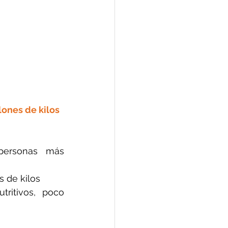
lones de kilos 
ersonas más 
s de kilos
ritivos, poco 