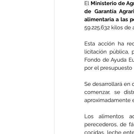
El 
Ministerio de Ag
de Garantía Agrar
alimentaria a las 
59.225.632 kilos de 
Esta acción ha re
licitación pública
Fondo de Ayuda Eu
por el presupuesto 
Se desarrollará en 
comenzar, se dist
aproximadamente el 
Los alimentos adq
perecederos, de fác
cocidas, leche ente