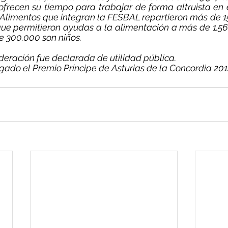
recen su tiempo para trabajar de forma altruista en el
Alimentos que integran la FESBAL repartieron más de 15
 que permitieron ayudas a la alimentación a más de 1.5
e 300.000 son niños.
ederación fue declarada de utilidad pública. 
gado el Premio Príncipe de Asturias de la Concordia 201