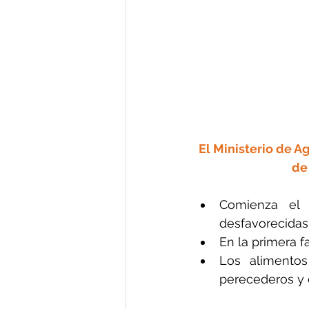
El Ministerio de Ag
de
Comienza el 
desfavorecidas”
En la primera f
Los alimentos 
perecederos y 