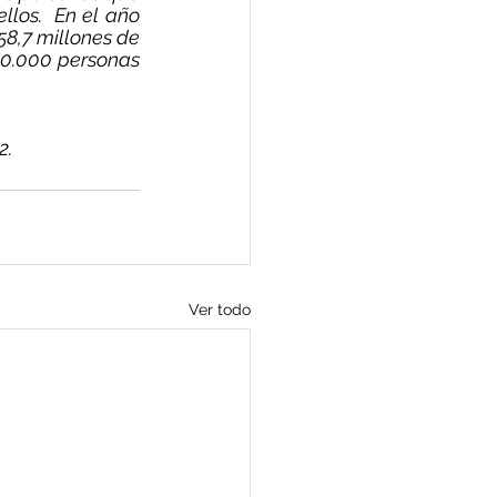
los.  En el año 
8,7 millones de 
60.000 personas 
2.
Ver todo