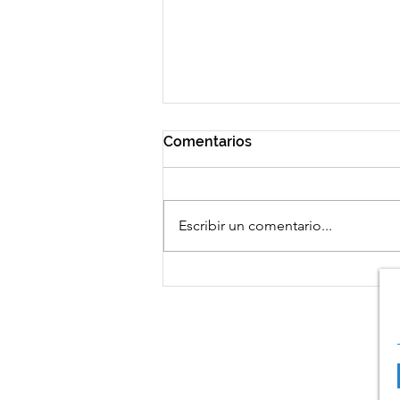
Comentarios
Escribir un comentario...
El Parlamento Europeo con
FESBAL