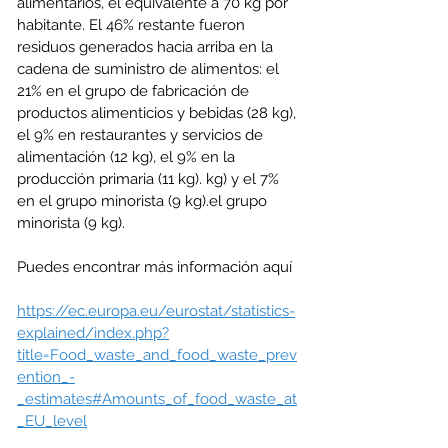
alimentarios, el equivalente a 70 kg por 
habitante. El 46% restante fueron 
residuos generados hacia arriba en la 
cadena de suministro de alimentos: el 
21% en el grupo de fabricación de 
productos alimenticios y bebidas (28 kg), 
el 9% en restaurantes y servicios de 
alimentación (12 kg), el 9% en la 
producción primaria (11 kg). kg) y el 7% 
en el grupo minorista (9 kg).el grupo 
minorista (9 kg).
Puedes encontrar más información aquí
https://ec.europa.eu/eurostat/statistics-
explained/index.php?
title=Food_waste_and_food_waste_prev
ention_-
_estimates#Amounts_of_food_waste_at
_EU_level