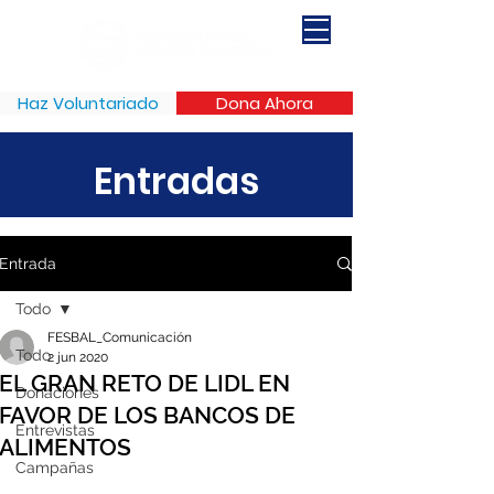
Haz Voluntariado
Dona Ahora
Entradas
Entrada
Todo
FESBAL_Comunicación
Todo
2 jun 2020
EL GRAN RETO DE LIDL EN
Donaciones
FAVOR DE LOS BANCOS DE
Entrevistas
ALIMENTOS
Campañas