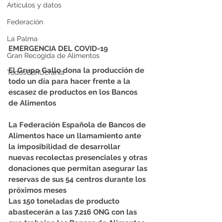
Artículos y datos
Federación
La Palma
EMERGENCIA DEL COVID-19
Gran Recogida de Alimentos
El Grupo Gallo dona la producción de 
TodosConUcrania
todo un día para hacer frente a la 
escasez de productos en los Bancos 
de Alimentos
La Federación Española de Bancos de 
Alimentos hace un llamamiento ante 
la imposibilidad de desarrollar 
nuevas recolectas presenciales y otras 
donaciones que permitan asegurar las 
reservas de sus 54 centros durante los 
próximos meses
Las 150 toneladas de producto 
abastecerán a las 7.216 ONG con las 