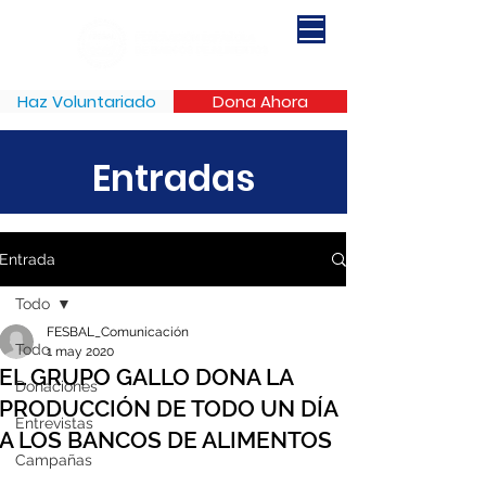
Haz Voluntariado
Dona Ahora
Entradas
Entrada
Todo
FESBAL_Comunicación
Todo
1 may 2020
EL GRUPO GALLO DONA LA
Donaciones
PRODUCCIÓN DE TODO UN DÍA
Entrevistas
A LOS BANCOS DE ALIMENTOS
Campañas