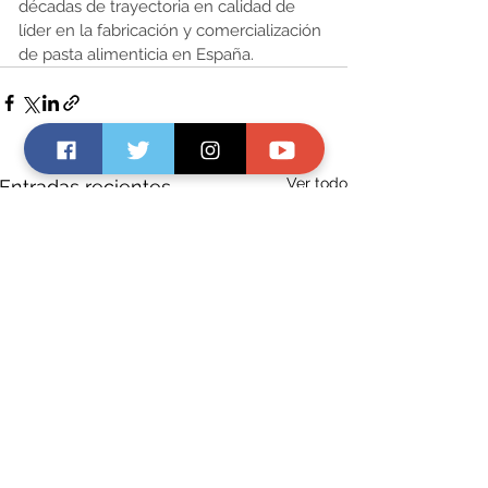
décadas de trayectoria en calidad de 
líder en la fabricación y comercialización 
de pasta alimenticia en España.
Ver todo
Entradas recientes