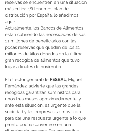
reservas se encuentren en una situación 
más crítica. (Si tenemos plan de 
distribución por España, lo añadimos 
aquí)
Actualmente, los Bancos de Alimentos 
están cubriendo las necesidades de sus 
1,1 millones de beneficiarios con las 
pocas reservas que quedan de los 21 
millones de kilos donados en la última 
gran recogida de alimentos que tuvo 
lugar a finales de noviembre. 
El director general de 
FESBAL
, Miguel 
Fernández, advierte que las grandes 
recogidas garantizan suministros para 
unos tres meses aproximadamente, y, 
ante esta situación, es urgente que la 
sociedad y las empresas se movilicen 
para dar una respuesta urgente a lo que 
pronto podría convertirse en una 
situación de escasez. Por ese motivo, 