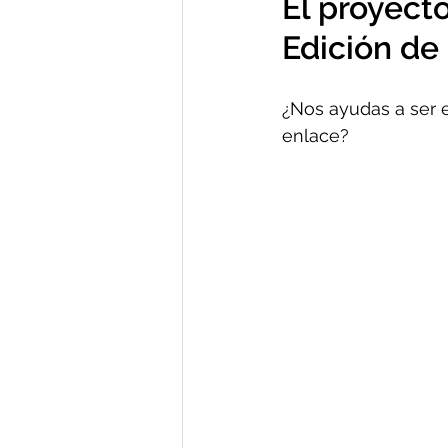
El proyecto
Edición de
¿Nos ayudas a ser e
enlace?