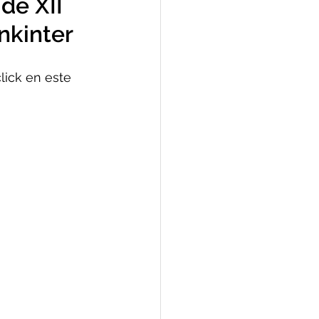
 de XII
nkinter
lick en este 