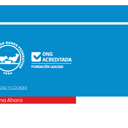
IDAD Y COOKIES
na Ahora