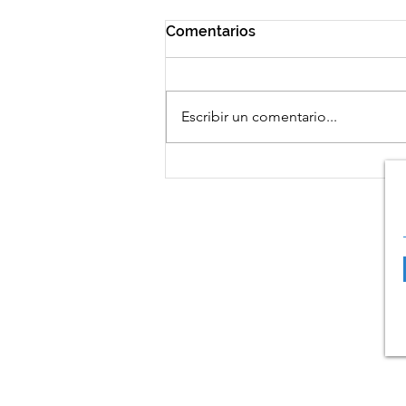
Comentarios
Escribir un comentario...
El Parlamento Europeo con
FESBAL