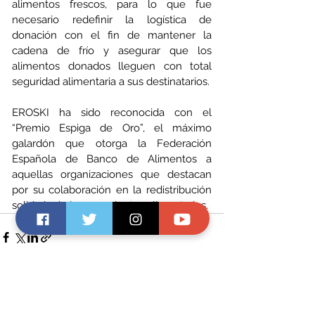
alimentos frescos, para lo que fue 
necesario redefinir la logística de 
donación con el fin de mantener la 
cadena de frío y asegurar que los 
alimentos donados lleguen con total 
seguridad alimentaria a sus destinatarios. 
EROSKI ha sido reconocida con el 
“Premio Espiga de Oro”, el máximo 
galardón que otorga la Federación 
Española de Banco de Alimentos a 
aquellas organizaciones que destacan 
por su colaboración en la redistribución 
solidaria de los excedentes alimentarios.
Ver todo
Entradas recientes