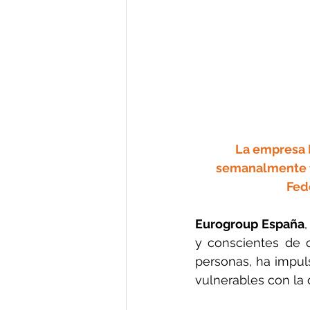
La empresa 
semanalmente fr
Fed
Eurogroup
 España
y conscientes de q
personas, ha impuls
vulnerables con la