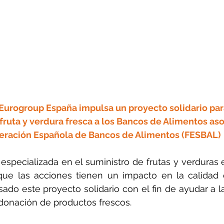
Eurogroup España impulsa un proyecto solidario par
uta y verdura fresca a los Bancos de Alimentos asoc
eración Española de Bancos de Alimentos (FESBAL)
, especializada en el suministro de frutas y verduras 
ue las acciones tienen un impacto en la calidad d
ado este proyecto solidario con el fin de ayudar a la
 donación de productos frescos.