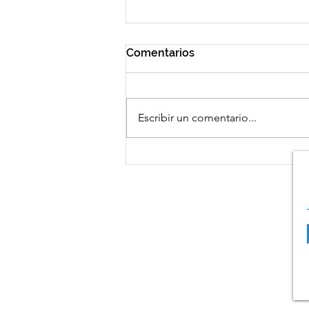
Comentarios
Escribir un comentario...
El Parlamento Europeo con
FESBAL