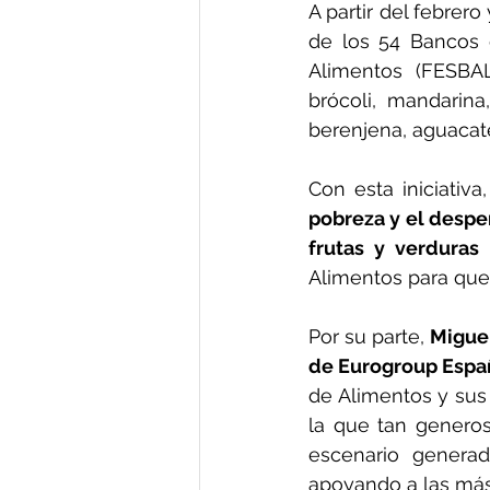
A partir del febrer
de los 54 Bancos 
Alimentos (FESBAL
brócoli, mandarina
berenjena, aguacate
Con esta iniciativa
pobreza y el despe
frutas y verduras
 
Alimentos para que
Por su parte, 
Miguel
de Eurogroup Españ
de Alimentos y sus
la que tan genero
escenario genera
apoyando a las más