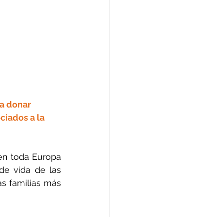
a donar 
iados a la 
en toda Europa 
e vida de las 
s familias más 