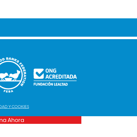
IDAD Y COOKIES
na Ahora