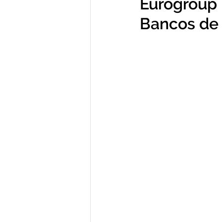
Eurogroup 
Bancos de 