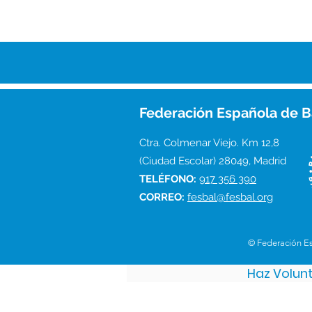
Federación Española de B
Ctra. Colmenar Viejo. Km 12,8
(Ciudad Escolar) 28049, Madrid
TELÉFONO:
917 356 390
CORREO:
fesbal@fesbal.org
© Federación E
Haz Volun