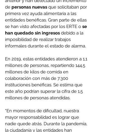
anterior y han detectado un incremento 
de 
personas nuevas
 que solicitaban por 
primera vez ayuda alimentaria a las 
entidades benéficas. Gran parte de ellas 
se han visto afectadas por los ERTE o 
se 
han quedado sin ingresos
 debido a la 
imposibilidad de realizar trabajos 
informales durante el estado de alarma. 
En 2019, estas entidades atendieron a 1,1 
millones de personas, repartiendo 144,5 
millones de kilos de comida en 
colaboración con más de 7.300 
instituciones benéficas. Se estima que 
este año podrían superar la cifra de 1,5 
millones de personas atendidas. 
“En momentos de dificultad, nuestra 
mayor responsabilidad es lograr que 
nadie quede atrás. Durante la pandemia, 
la ciudadanía y las entidades han 