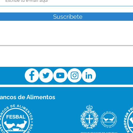
Race”
DIR
Suscríbete
ancos de Alimentos