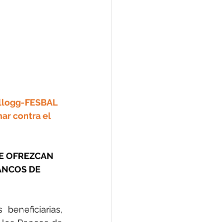
llogg-FESBAL 
ar contra el 
E OFREZCAN 
ANCOS DE 
eneficiarias, 