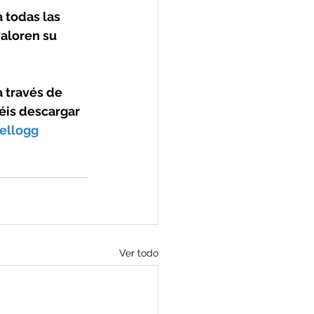
 todas las 
aloren su 
 través de 
éis descargar 
ellogg
Ver todo