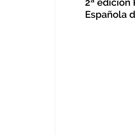
2ª edición
Española d