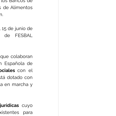
 los Bancos de 
 de Alimentos 
n.
15 de junio de 
 de FESBAL 
 
que colaboran 
 Española de 
ciales 
con el 
tá dotado con 
a en marcha y 
jurídicas
 cuyo 
istentes para 