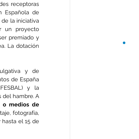
es receptoras 
 Española de 
e la iniciativa 
r un proyecto 
ser premiado y 
a. La dotación 
lgativa y de 
ntos de España 
FESBAL) y la 
 del hambre. A 
s o medios de 
taje, fotografía, 
hasta el 15 de 