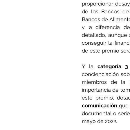
proporcionar desay
de los Bancos de
Bancos de Alimentos 
y, a diferencia d
detallado, aunque 
conseguir la financ
de este premio será
Y la 
categoría 3
concienciación sobr
miembros de la F
importancia de tom
este premio, dota
comunicación
 que
documental o serie 
mayo de 2022.