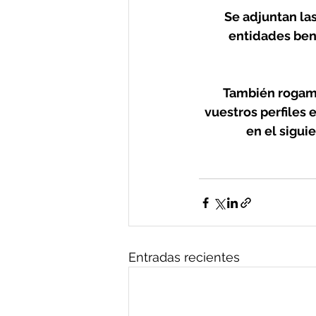
Se adjuntan la
entidades bene
También rogamo
vuestros perfiles 
en el sigui
Entradas recientes