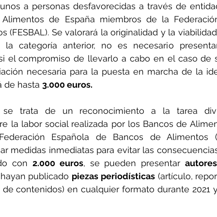
unos a personas desfavorecidas a través de entidad
 Alimentos de España miembros de la Federación
(FESBAL). Se valorará la originalidad y la viabilidad d
e la categoría anterior, no es necesario presenta
si el compromiso de llevarlo a cabo en el caso de 
iación necesaria para la puesta en marcha de la ide
 de hasta 
3.000 euros.
 se trata de un reconocimiento a la tarea divu
e la labor social realizada por los Bancos de Alime
ederación Española de Bancos de Alimentos (
ar medidas inmediatas para evitar las consecuencias
do con 
2.000 euros
, se pueden presentar 
autore
 hayan publicado 
piezas periodísticas
 (artículo, repor
de contenidos) en cualquier formato durante 2021 y 