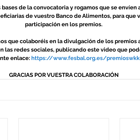
s bases de la convocatoria y rogamos que se envíen a
ficiarias de vuestro Banco de Alimentos, para que v
participación en los premios.
s que colaboréis en la divulgación de los premios a
en las redes sociales, publicando este video que pod
ente enlace: 
https://www.fesbal.org.es/premioswkk
GRACIAS POR VUESTRA COLABORACIÓN