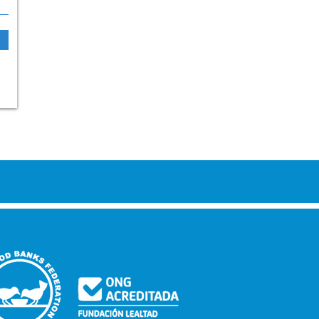
ECTOR DE FESBAL