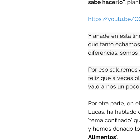
sabe hacerlo",
 plan
https://youtu.be/
Y añade en esta lín
que tanto echamos 
diferencias, somos 
Por eso saldremos 
feliz que a veces o
valorarnos un poco 
Por otra parte, en
Lucas, ha hablado c
'tema confinado' qu
y hemos donado tod
Alimentos
". 