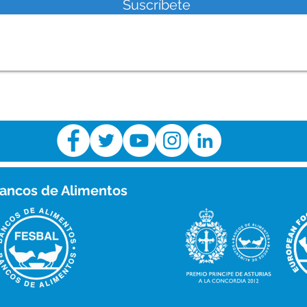
Suscríbete
ancos de Alimentos