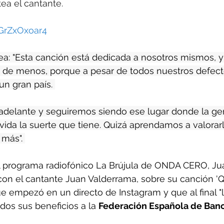
tea el cantante.
QGrZxOxoar4
ea: "Esta canción está dedicada a nosotros mismos, y
de menos, porque a pesar de todos nuestros defecto
un gran país. 
adelante y seguiremos siendo ese lugar donde la gen
lvida la suerte que tiene. Quizá aprendamos a valorarl
más". 
 el programa radiofónico La Brújula de ONDA CERO, J
on el cantante Juan Valderrama, sobre su canción 'Q
e empezó en un directo de Instagram y que al final "
os sus beneficios a la 
Federación Española de Banc