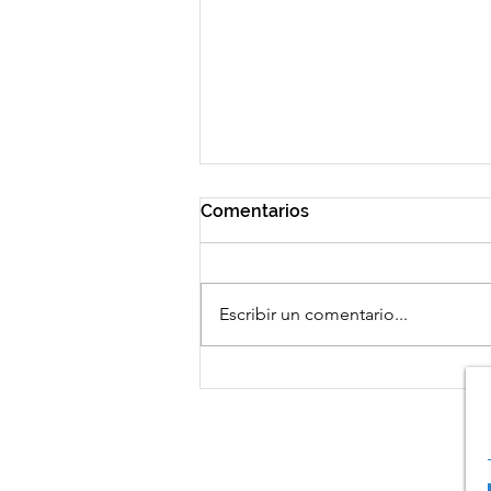
Comentarios
Escribir un comentario...
El Parlamento Europeo con
FESBAL