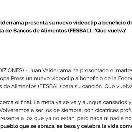
lderrama presenta su nuevo videoclip a beneficio de
a de Bancos de Alimentos (FESBAL) : 'Que vuelva'
DIZIONES) - Juan Valderrama ha presentado el martes
opa Press un nuevo videoclip a beneficio de la Fede
 de Alimentos (FESBAL) para su canción 'Que vuelva'
cerca el final. La meta ya se ve y aunque cansados y 
Volveremos a ser los de siempre; con cicatrices prof
resente a los que ya no están, pero nada ni nadie nos
 
pueblo que se abraza, se besa y celebra la vida com