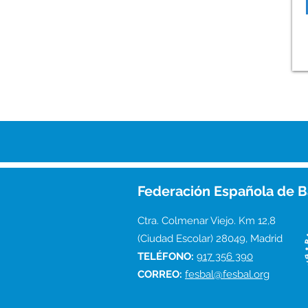
Federación Española de B
Ctra. Colmenar Viejo. Km 12,8
(Ciudad Escolar) 28049, Madrid
TELÉFONO:
917 356 390
CORREO:
fesbal@fesbal.org