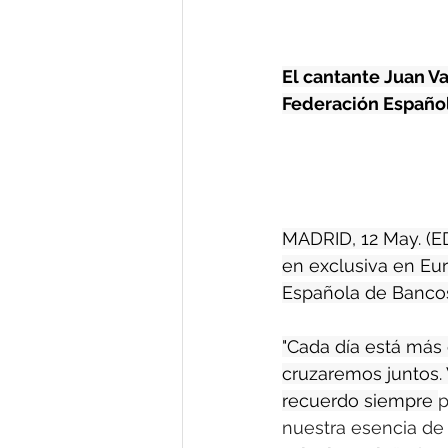
El cantante Juan Va
Federación Español
MADRID, 12 May. (E
en exclusiva en Eur
Española de Bancos
"Cada día está más 
cruzaremos juntos. 
recuerdo siempre 
p
nuestra esencia de