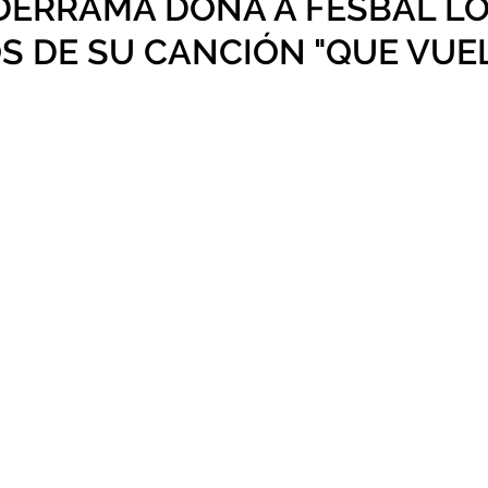
DERRAMA DONA A FESBAL L
S DE SU CANCIÓN "QUE VUE