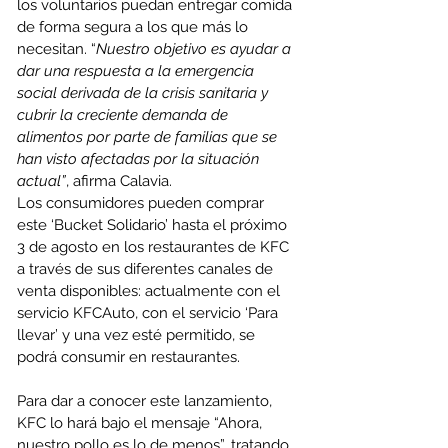
los voluntarios puedan entregar comida 
de forma segura a los que más lo 
necesitan. “
Nuestro objetivo es ayudar a 
dar una respuesta a la emergencia 
social derivada de la crisis sanitaria y 
cubrir la creciente demanda de 
alimentos por parte de familias que se 
han visto afectadas por la situación 
actual”
, afirma Calavia. 
Los consumidores pueden comprar 
este ‘Bucket Solidario’ hasta el próximo 
3 de agosto en los restaurantes de KFC 
a través de sus diferentes canales de 
venta disponibles: actualmente con el 
servicio KFCAuto, con el servicio ‘Para 
llevar’ y una vez esté permitido, se 
podrá consumir en restaurantes.
Para dar a conocer este lanzamiento, 
KFC lo hará bajo el mensaje “Ahora, 
nuestro pollo es lo de menos”, tratando 