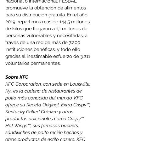
nacional o internacional. FESBAL 
promueve la obtención de alimentos 
para su distribución gratuita. En el año 
2019, repartimos más de 144,5 millones 
de kilos que llegaron a 1,1 millones de 
personas vulnerables y necesitadas, a 
través de una red de más de 7.200 
instituciones benéficas, y todo ello 
gracias al inestimable esfuerzo de 3.211 
voluntarios permanentes.
Sobre KFC
KFC Corporation, con sede en Louisville, 
Ky., es la cadena de restaurantes de 
pollo más conocida del mundo. KFC 
ofrece su Receta Original, Extra Crispy™, 
Kentucky Grilled Chicken y otros 
productos adicionales como Crispy™, 
Hot Wings™, sus famosos buckets, 
sándwiches de pollo recién hechos y 
otros productos de estilo casero. KFC 