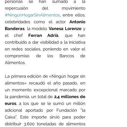
personas se han sumado a la 
repercusión del movimiento 
#NingúnHogarSinAlimentos
, entre ellos, 
celebridades como el actor 
Antonio 
Banderas
, la modelo 
Vanesa Lorenzo
 y 
el chef 
Ferran Adrià
, que han 
contribuido a dar visibilidad a la iniciativa 
en redes sociales, poniendo en valor el 
compromiso de los Bancos de 
Alimentos.
La primera edición de «Ningún hogar sin 
alimentos» recaudó el año pasado, en 
un momento excepcional marcado por 
la pandemia, un total de 
2,4 millones de 
euros
, a los que se le sumó un millón 
adicional aportado por Fundación ”la 
Caixa”. Este importe sirvió para poder 
distribuir 3.600 toneladas de alimentos 