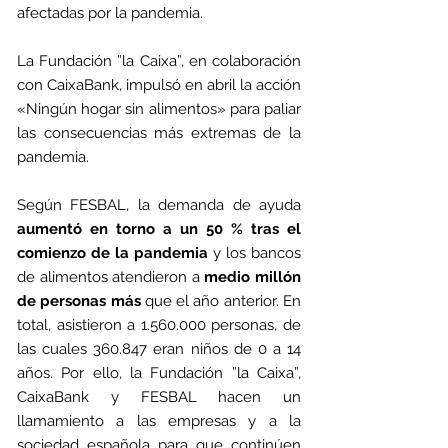
afectadas por la pandemia.
La Fundación ”la Caixa”, en colaboración 
con CaixaBank, impulsó en abril la acción 
«Ningún hogar sin alimentos» para paliar 
las consecuencias más extremas de la 
pandemia. 
Según FESBAL, la demanda de ayuda 
aumentó en torno a un 50 % tras el 
comienzo de la pandemia
 y los bancos 
de alimentos atendieron a 
medio millón 
de personas más
 que el año anterior. En 
total, asistieron a 1.560.000 personas, de 
las cuales 360.847 eran niños de 0 a 14 
años. Por ello, la Fundación ”la Caixa”, 
CaixaBank y FESBAL hacen un 
llamamiento a las empresas y a la 
sociedad española para que continúen 