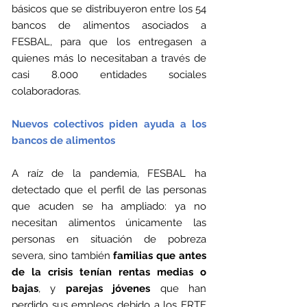
básicos que se distribuyeron entre los 54 
bancos de alimentos asociados a 
FESBAL, para que los entregasen a 
quienes más lo necesitaban a través de 
casi 8.000 entidades sociales 
colaboradoras.
Nuevos colectivos piden ayuda a los 
bancos de alimentos
A raíz de la pandemia, FESBAL ha 
detectado que el perfil de las personas 
que acuden se ha ampliado: ya no 
necesitan alimentos únicamente las 
personas en situación de pobreza 
severa, sino también 
familias que antes 
de la crisis tenían rentas medias o 
bajas
, y 
parejas jóvenes
 que han 
perdido sus empleos debido a los ERTE 