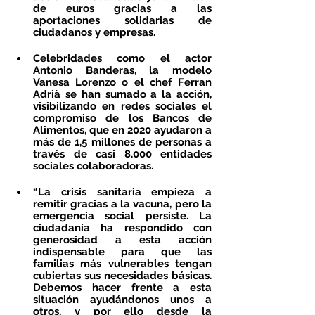
de euros gracias a las 
aportaciones solidarias de 
ciudadanos y empresas.
Celebridades como el actor 
Antonio Banderas, la modelo 
Vanesa Lorenzo o el chef Ferran 
Adrià se han sumado a la acción, 
visibilizando en redes sociales el 
compromiso de los Bancos de 
Alimentos, que en 2020 ayudaron a 
más de 1,5 millones de personas a 
través de casi 8.000 entidades 
sociales colaboradoras.
“La crisis sanitaria empieza a 
remitir gracias a la vacuna, pero la 
emergencia social persiste. La 
ciudadanía ha respondido con 
generosidad a esta acción 
indispensable para que las 
familias más vulnerables tengan 
cubiertas sus necesidades básicas. 
Debemos hacer frente a esta 
situación ayudándonos unos a 
otros, y por ello desde la 