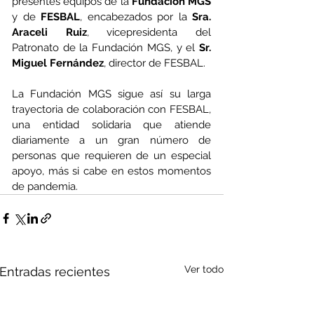
presentes equipos de la 
Fundación MGS
y de 
FESBAL
, encabezados por la 
Sra. 
Araceli Ruiz
, vicepresidenta del 
Patronato de la Fundación MGS, y el 
Sr. 
Miguel Fernández
, director de FESBAL.
La Fundación MGS sigue así su larga 
trayectoria de colaboración con FESBAL, 
una entidad solidaria que atiende 
diariamente a un gran número de 
personas que requieren de un especial 
apoyo, más si cabe en estos momentos 
de pandemia. 
Ver todo
Entradas recientes