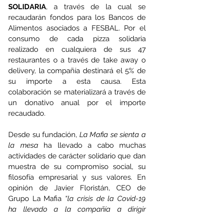
SOLIDARIA
, a través de la cual se 
recaudarán fondos para los Bancos de 
Alimentos asociados a FESBAL. Por el 
consumo de cada pizza solidaria 
realizado en cualquiera de sus 47 
restaurantes o a través de take away o 
delivery, la compañía destinará el 5% de 
su importe a esta causa. Esta 
colaboración se materializará a través de 
un donativo anual por el importe 
recaudado.
Desde su fundación, 
La Mafia se sienta a 
la mesa
 ha llevado a cabo muchas 
actividades de carácter solidario que dan 
muestra de su compromiso social, su 
filosofía empresarial y sus valores. En 
opinión de Javier Floristán, CEO de 
Grupo La Mafia 
“la crisis de la Covid-19 
ha llevado a la compañía a dirigir 