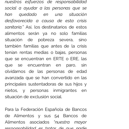
nuestros esfuerzos de responsabilidad 
social a ayudar a las personas que se 
han quedado en una situación 
desfavorecida a causa de esta crisis 
sanitaria.”
 Así, los destinatarios de estos 
alimentos serán ya no solo familias 
situación de pobreza severa, sino 
también familias que antes de la crisis 
tenían rentas medias o bajas, personas 
que se encuentran en ERTE o ERE, las 
que se encuentran en paro, sin 
olvidarnos de las personas de edad 
avanzada que se han convertido en las 
principales sustentadoras de sus hijos y 
nietos, y personas inmigrantes en 
situación de exclusión social.
Para la Federación Española de Bancos 
de Alimentos y sus 54 Bancos de 
Alimentos asociados 
“nuestra mayor 
responsabilidad es tratar de que nadie 