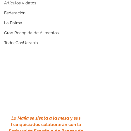
Artículos y datos
Federación
La Palma
Gran Recogida de Alimentos
TodosConUcrania
La Mafia se sienta a la mesa
 y sus 
franquiciados 
colaborarán con la 
Federación Española de Bancos de 