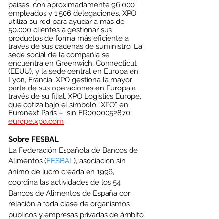
países, con aproximadamente 96.000 
empleados y 1.506 delegaciones. XPO 
utiliza su red para ayudar a más de 
50.000 clientes a gestionar sus 
productos de forma más eficiente a 
través de sus cadenas de suministro. La 
sede social de la compañía se 
encuentra en Greenwich, Connecticut 
(EEUU), y la sede central en Europa en 
Lyon, Francia. XPO gestiona la mayor 
parte de sus operaciones en Europa a 
través de su filial, XPO Logistics Europe, 
que cotiza bajo el símbolo “XPO” en 
Euronext Paris – Isin FR0000052870. 
europe.xpo.com
Sobre FESBAL
La Federación Española de Bancos de 
Alimentos (
FESBAL
), asociación sin 
ánimo de lucro creada en 1996, 
coordina las actividades de los 54 
Bancos de Alimentos de España con 
relación a toda clase de organismos 
públicos y empresas privadas de ámbito 