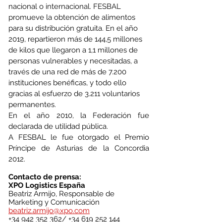
nacional o internacional. FESBAL 
promueve la obtención de alimentos 
para su distribución gratuita. En el año 
2019, repartieron más de 144,5 millones 
de kilos que llegaron a 1,1 millones de 
personas vulnerables y necesitadas, a 
través de una red de más de 7.200 
instituciones benéficas, y todo ello 
gracias al esfuerzo de 3.211 voluntarios 
permanentes.
En el año 2010, la Federación fue 
declarada de utilidad pública.
A FESBAL le fue otorgado el Premio 
Príncipe de Asturias de la Concordia 
2012.
Contacto de prensa:
XPO Logistics España
Beatriz Armijo, Responsable de 
Marketing y Comunicación
beatriz.armijo@xpo.com
+34 942 352 362/ +34 619 252 144