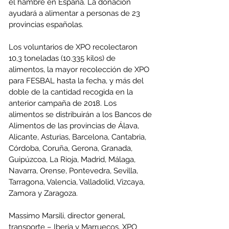
el hambre en España. La donación 
ayudará a alimentar a personas de 23 
provincias españolas.
Los voluntarios de XPO recolectaron 
10,3 toneladas (10.335 kilos) de 
alimentos, la mayor recolección de XPO 
para FESBAL hasta la fecha, y más del 
doble de la cantidad recogida en la 
anterior campaña de 2018. Los 
alimentos se distribuirán a los Bancos de 
Alimentos de las provincias de Álava, 
Alicante, Asturias, Barcelona, Cantabria, 
Córdoba, Coruña, Gerona, Granada, 
Guipúzcoa, La Rioja, Madrid, Málaga, 
Navarra, Orense, Pontevedra, Sevilla, 
Tarragona, Valencia, Valladolid, Vizcaya, 
Zamora y Zaragoza.
Massimo Marsili, director general, 
transporte – Iberia y Marruecos, XPO 