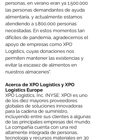
personas, en verano eran ya 1.500.000 
las personas demandantes de ayuda 
alimentaria, y actualmente estamos 
atendiendo a 1.800.000 personas 
necesitadas. En estos momentos tan 
difíciles de pandemia, agradecemos el 
apoyo de empresas como XPO 
Logistics, cuyas donaciones nos 
permiten mantener las existencias y 
evitar la escasez de alimentos en 
nuestros almacenes". 
Acerca de XPO Logistics y XPO 
Logistics Europe
XPO Logistics, Inc. (NYSE: XPO) es uno 
de los diez mayores proveedores 
globales de soluciones innovadoras 
para la cadena de suministro, 
incluyendo entre sus clientes a algunas 
de las principales empresas del mundo. 
La compañía cuenta con una red 
altamente integrada de personas, 
tecnología y recursos materiales en 30 