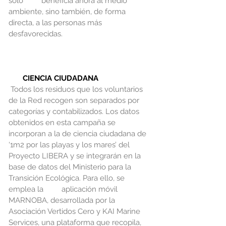
sólo         beneficia ahora al medio 
ambiente, sino también, de forma 
directa, a las personas más 
desfavorecidas. 
CIENCIA CIUDADANA
Todos los residuos que los voluntarios 
de la Red recogen son separados por 
categorías y contabilizados. Los datos 
obtenidos en esta campaña se 
incorporan a la de ciencia ciudadana de 
‘1m2 por las playas y los mares’ del 
Proyecto LIBERA y se integrarán en la 
base de datos del Ministerio para la 
Transición Ecológica. Para ello, se 
emplea la         aplicación móvil 
MARNOBA, desarrollada por la 
Asociación Vertidos Cero y KAI Marine 
Services, una plataforma que recopila, 