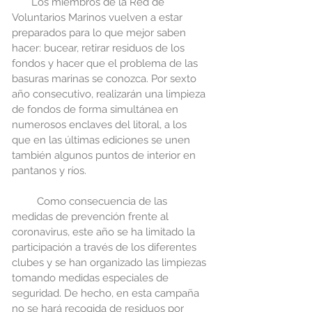
Los miembros de la Red de 
Voluntarios Marinos vuelven a estar 
preparados para lo que mejor saben 
hacer: bucear, retirar residuos de los 
fondos y hacer que el problema de las 
basuras marinas se conozca. Por sexto 
año consecutivo, realizarán una limpieza 
de fondos de forma simultánea en 
numerosos enclaves del litoral, a los 
que en las últimas ediciones se unen 
también algunos puntos de interior en 
pantanos y ríos.
         Como consecuencia de las 
medidas de prevención frente al 
coronavirus, este año se ha limitado la 
participación a través de los diferentes 
clubes y se han organizado las limpiezas 
tomando medidas especiales de 
seguridad. De hecho, en esta campaña 
no se hará recogida de residuos por 