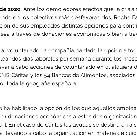
 de 2020.
 Ante los demoledores efectos que la crisis s
endo en los colectivos más desfavorecidos, Roche 
ción de sus empleados distintas opciones para contrib
n sea a través de donaciones económicas o bien a tra
e al voluntariado, la compañía ha dado la opción a tod
ar dos días laborales por semana durante los meses
var a cabo acciones de voluntariado en cualquiera d
ONG Cáritas y los 54 Bancos de Alimentos, asociados
r toda la geografía española.
 ha habilitado la opción de los que aquellos emplea
r donaciones económicas a estas dos organizacione
il. En el caso de Cáritas las ayudas se destinarán a s
á llevando a cabo la organización en materia de cui