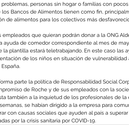
 problemas, personas sin hogar o familias con pocos 
 los Bancos de Alimentos tienen como fin, principalm
ón de alimentos para los colectivos más desfavoreci
s empleados que quieran podrán donar a la ONG Aldea
la ayuda de comedor correspondiente al mes de mayo
la plantilla estará teletrabajando. En este caso las 
mentación de los niños en situación de vulnerabilidad 
 España.
 forma parte la política de Responsabilidad Social Corp
ompromiso de Roche y de sus empleados con la socie
ta también a la inquietud de los profesionales de la
 semanas, se habían dirigido a la empresa para comun
ar con causas sociales que ayuden al país a superar 
das por la crisis sanitaria por COVID-19.