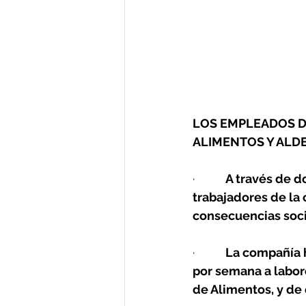
LOS EMPLEADOS D
ALIMENTOS Y ALDE
·         
A través de d
trabajadores de la 
consecuencias soci
·         
La compañía h
por semana a labore
de Alimentos, y de