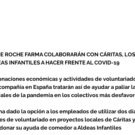
E ROCHE FARMA COLABORARÁN CON CÁRITAS, LOS
AS INFANTILES A HACER FRENTE AL COVID-19
onaciones económicas y actividades de voluntariado,
compañía en España tratarán así de ayudar a paliar la
ales de la pandemia en los colectivos más desfavo
a dado la opción a los empleados de utilizar dos día
s de voluntariado en proyectos locales de Cáritas y
 donar su ayuda de comedor a Aldeas Infantiles