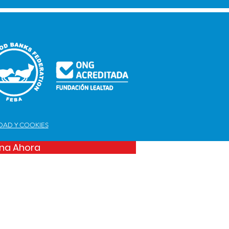
IDAD Y COOKIES
na Ahora