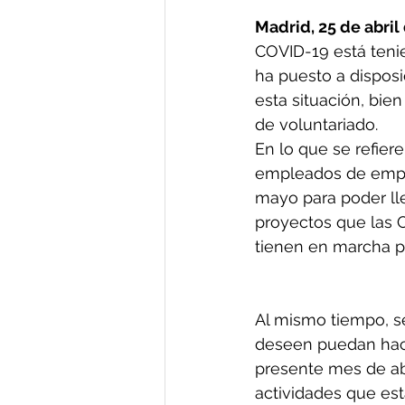
Madrid, 25 de abril
COVID-19 está teni
ha puesto a disposi
esta situación, bie
de voluntariado.
En lo que se refier
empleados de emple
mayo para poder lle
proyectos que las 
tienen en marcha po
Al mismo tiempo, se
deseen puedan hace
presente mes de abr
actividades que est