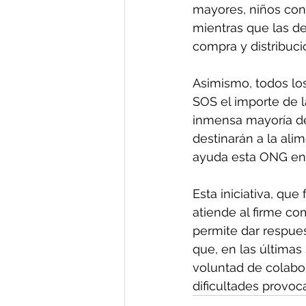
mayores, niños con
mientras que las de
compra y distribuci
Asimismo, todos lo
SOS el importe de 
inmensa mayoría de 
destinarán a la ali
ayuda esta ONG en
Esta iniciativa, que
atiende al firme c
permite dar respues
que, en las últimas
voluntad de colabor
dificultades provoca