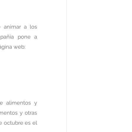
 animar a los 
mpañía pone a 
página web:
 alimentos y 
entos y otras 
 octubre es el 