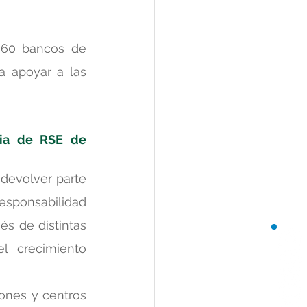
60 bancos de 
 apoyar a las 
gia de RSE de 
evolver parte 
esponsabilidad 
s de distintas 
 crecimiento 
nes y centros 