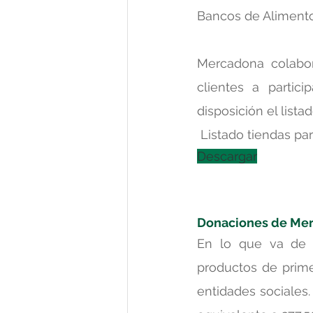
Bancos de Alimentos
Mercadona colabor
clientes a partic
disposición el list
 Listado tiendas p
Descargar
Donaciones de Mer
En lo que va de 
productos de prime
entidades sociales.