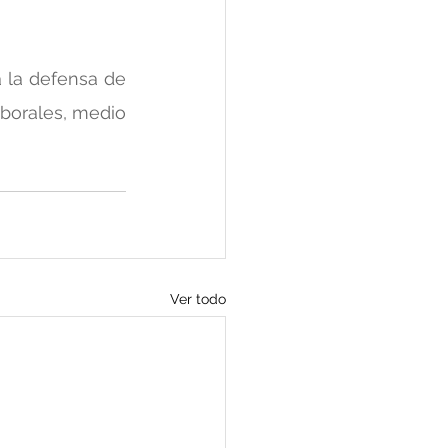
 la defensa de 
orales, medio 
Ver todo