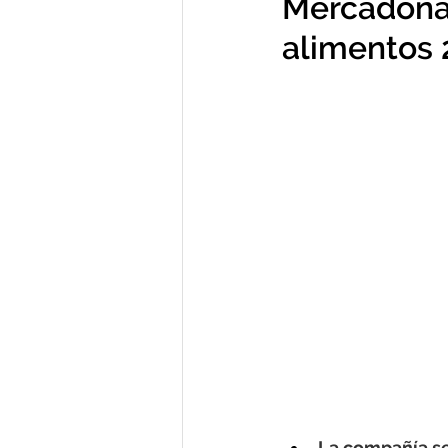
Mercadona 
alimentos 
La compañía se