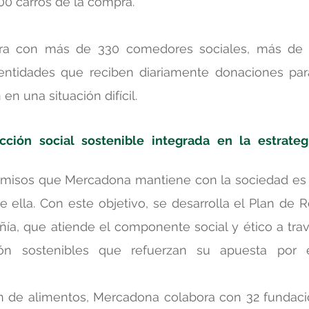
00 carros de la compra.
ra con más de 330 comedores sociales, más de 
entidades que reciben diariamente donaciones para
n una situación difícil.
cción social sostenible integrada en la estrate
misos que Mercadona mantiene con la sociedad es d
 ella. Con este objetivo, se desarrolla el Plan de R
ía, que atiende el componente social y ético a travé
ón sostenibles que refuerzan su apuesta por el
n de alimentos, Mercadona colabora con 32 fundacio