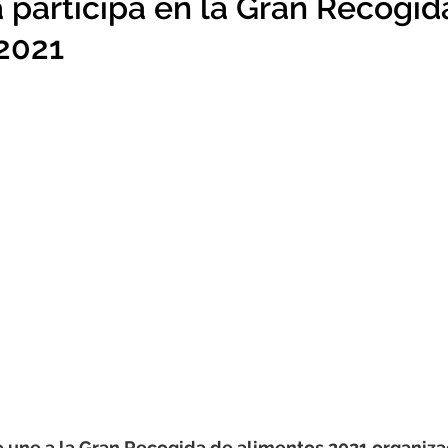
participa en la Gran Recogid
2021
 une a la Gran Recogida de alimentos 2021 organizad