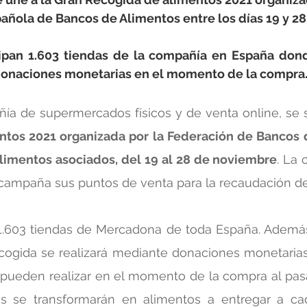
añola de Bancos de Alimentos entre los días 19 y 28
cipan 1.603 tiendas de la compañía en España donde
donaciones monetarias en el momento de la compra
a de supermercados físicos y de venta online, se 
tos 2021 organizada por la Federación de Bancos d
limentos asociados, del 19 al 28 de noviembre
. La
a campaña sus puntos de venta para la recaudación d
n 1.603 tiendas de Mercadona de toda España. Ademá
cogida se realizará mediante donaciones monetarias,
 pueden realizar en el momento de la compra al pasar
s se transformarán en alimentos a entregar a ca