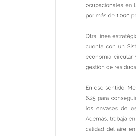
ocupacionales en l
por más de 1.000 pe
Otra línea estratégi
cuenta con un Sist
economía circular y
gestión de residuos
En ese sentido, Mer
6.25 para conseguir
los envases de est
Además, trabaja en 
calidad del aire e