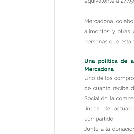
equivalente a 277.5
Mercadona colabo
alimentos y otras 
personas que están e
Una política de a
Mercadona
Uno de los compro
de cuanto recibe de
Social de la compañ
líneas de actuaci
compartido.
Junto a la donació