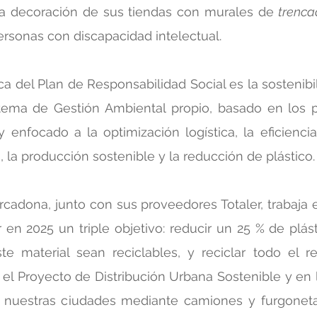
a decoración de sus tiendas con murales de 
trenca
rsonas con discapacidad intelectual.
ca del Plan de Responsabilidad Social es la sostenibili
ema de Gestión Ambiental propio, basado en los pri
 enfocado a la optimización logística, la eficiencia 
, la producción sostenible y la reducción de plástico.
cadona, junto con sus proveedores Totaler, trabaja en
 en 2025 un triple objetivo: reducir un 25 % de plást
e material sean reciclables, y reciclar todo el res
el Proyecto de Distribución Urbana Sostenible y en l
n nuestras ciudades mediante camiones y furgoneta