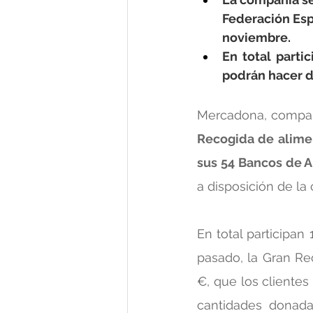
Federación Esp
noviembre.
En total parti
podrán hacer 
Mercadona, compañí
Recogida de alimen
sus 54 Bancos de A
a disposición de l
En total participa
pasado, la Gran Re
€, que los clientes
cantidades donada