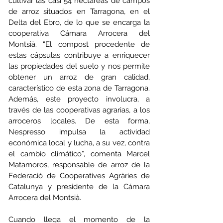
cultivar las casi 54 hectáreas de campos 
de arroz situados en Tarragona, en el 
Delta del Ebro, de lo que se encarga la 
cooperativa Cámara Arrocera del 
Montsià. “El compost procedente de 
estas cápsulas contribuye a enriquecer 
las propiedades del suelo y nos permite 
obtener un arroz de gran calidad, 
característico de esta zona de Tarragona. 
Además, este proyecto involucra, a 
través de las cooperativas agrarias, a los 
arroceros locales. De esta forma, 
Nespresso impulsa la actividad 
económica local y lucha, a su vez, contra 
el cambio climático”, comenta Marcel 
Matamoros, responsable de arroz de la 
Federació de Cooperatives Agràries de 
Catalunya y presidente de la Cámara 
Arrocera del Montsià. 
Cuando llega el momento de la 