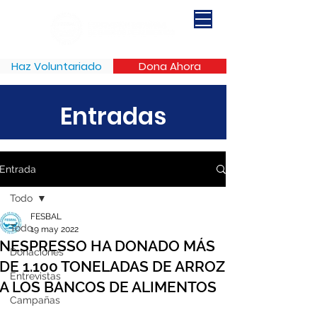
Haz Voluntariado
Dona Ahora
Entradas
Entrada
Todo
FESBAL
Todo
19 may 2022
NESPRESSO HA DONADO MÁS
Donaciones
DE 1.100 TONELADAS DE ARROZ
Entrevistas
A LOS BANCOS DE ALIMENTOS
Campañas