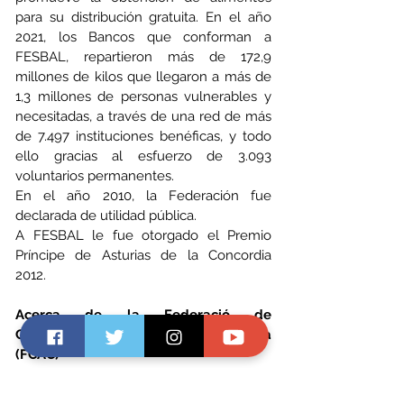
para su distribución gratuita. En el año 
2021, los Bancos que conforman a 
FESBAL, repartieron más de 172,9 
millones de kilos que llegaron a más de 
1,3 millones de personas vulnerables y 
necesitadas, a través de una red de más 
de 7.497 instituciones benéficas, y todo 
ello gracias al esfuerzo de 3.093 
voluntarios permanentes.
En el año 2010, la Federación fue 
declarada de utilidad pública.
A FESBAL le fue otorgado el Premio 
Príncipe de Asturias de la Concordia 
2012.
Acerca de la Federació de 
Cooperatives Agràries de Catalunya 
(FCAC) 
La Federació de Cooperatives Agràries 
de Catalunya (FCAC), constituida en 