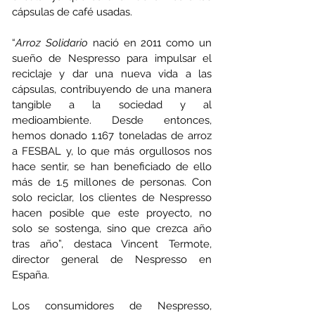
cápsulas de café usadas.
“
Arroz Solidario
 nació en 2011 como un 
sueño de Nespresso para impulsar el 
reciclaje y dar una nueva vida a las 
cápsulas, contribuyendo de una manera 
tangible a la sociedad y al 
medioambiente. Desde entonces, 
hemos donado 1.167 toneladas de arroz 
a FESBAL y, lo que más orgullosos nos 
hace sentir, se han beneficiado de ello 
más de 1.5 millones de personas. Con 
solo reciclar, los clientes de Nespresso 
hacen posible que este proyecto, no 
solo se sostenga, sino que crezca año 
tras año”, destaca Vincent Termote, 
director general de Nespresso en 
España.
Los consumidores de Nespresso, 