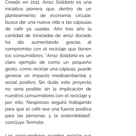
Creado en 2011, 
Arroz Solidario
 es una 
iniciativa pionera que, dentro de un 
planteamiento de economía circular, 
busca dar una nueva vida a las cápsulas 
de café ya usadas. Año tras año la 
cantidad de toneladas de arroz donado 
ha ido aumentando gracias al 
compromiso con el reciclaje que tienen 
los consumidores. “
Arroz Solidario
 es un 
claro ejemplo de como un pequeño 
gesto, como reciclar una cápsula, puede 
generar un impacto medioambiental y 
social positivo. Sin duda, este proyecto 
no sería posible sin la implicación de 
nuestros consumidores con el reciclaje y, 
por ello, Nespresso seguirá trabajando 
para que el café sea una fuerza positiva 
para las personas y la sostenibilidad”, 
concluye Termote.
Los consumidores pueden reciclar sus 