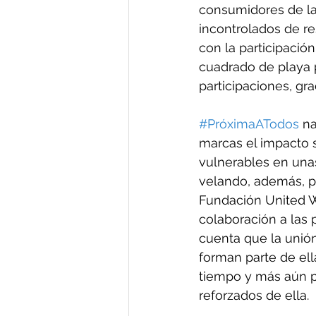
consumidores de la
incontrolados de re
con la participació
cuadrado de playa p
participaciones, gra
#PróximaATodos
 n
marcas el impacto s
vulnerables en unas
velando, además, po
Fundación United W
colaboración a las
cuenta que la unión
forman parte de ell
tiempo y más aún po
reforzados de ella.