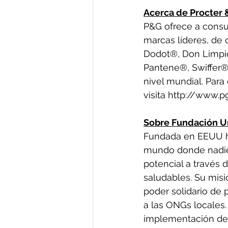
Acerca de Procter 
P&G ofrece a consu
marcas líderes, de 
Dodot®, Don Limpio
Pantene®, Swiffer®
nivel mundial. Para
visita http://www.p
Sobre Fundación U
Fundada en EEUU ha
mundo donde nadie
potencial a través d
saludables. Su misi
poder solidario de
a las ONGs locales.
implementación de 