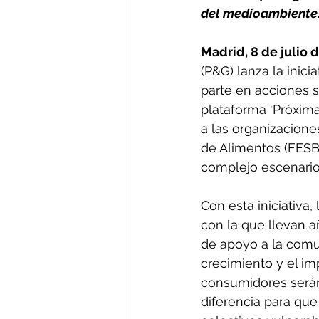
del medioambiente
Madrid, 8 de julio 
(P&G) lanza la inicia
parte en acciones s
plataforma ‘Próxima 
a las organizacione
de Alimentos (FESBA
complejo escenario
Con esta iniciativa
con la que llevan a
de apoyo a la comun
crecimiento y el im
consumidores serán 
diferencia para que