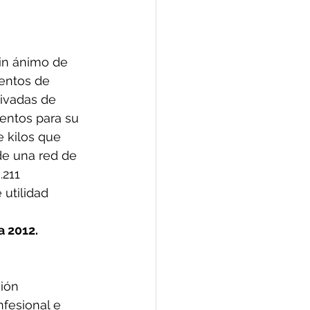
in ánimo de 
entos de 
ivadas de 
entos para su 
e kilos que 
de una red de 
.211 
utilidad 
a 2012.
ión 
nfesional e 