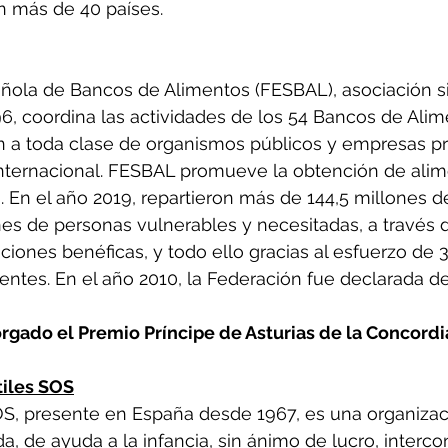
n más de 40 países.
ñola de Bancos de Alimentos (FESBAL), asociación s
6, coordina las actividades de los 54 Bancos de Alim
n a toda clase de organismos públicos y empresas pr
internacional. FESBAL promueve la obtención de alim
a. En el año 2019, repartieron más de 144,5 millones d
ones de personas vulnerables y necesitadas, a través 
ciones benéficas, y todo ello gracias al esfuerzo de 3
ntes. En el año 2010, la Federación fue declarada de 
rgado el Premio Príncipe de Asturias de la Concordi
tiles SOS
OS, presente en España desde 1967, es una organizac
da, de ayuda a la infancia, sin ánimo de lucro, interco