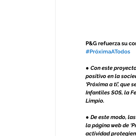
P&G refuerza su com
#PróximaATodos
● 
Con este proyecto
positivo en la soci
‘Próxima a ti’, que
Infantiles SOS, la 
Limpio.
● 
De este modo, las
la página web de ‘P
actividad protegien