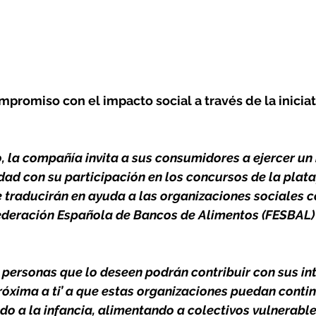
promiso con el impacto social a través de la iniciat
, la compañía invita a sus consumidores a ejercer un
edad con su participación en los concursos de la plat
 se traducirán en ayuda a las organizaciones sociales
Federación Española de Bancos de Alimentos (FESBAL) 
 personas que lo deseen podrán contribuir con sus in
róxima a ti’ a que estas organizaciones puedan contin
do a la infancia, alimentando a colectivos vulnerabl