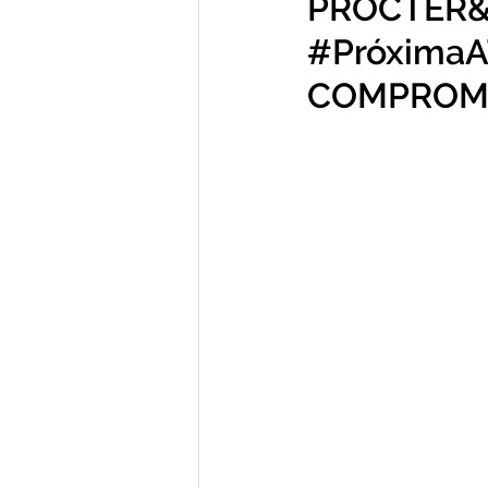
PROCTER&
#Próxima
COMPROMI