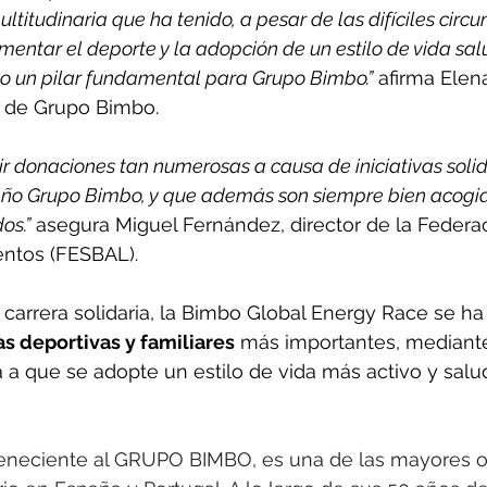
ltitudinaria que ha tenido, a pesar de las difíciles circ
mentar el deporte y la adopción de un estilo de vida sa
do un pilar fundamental para Grupo Bimbo.”
 afirma Elen
 de Grupo Bimbo.
bir donaciones tan numerosas a causa de iniciativas soli
ño Grupo Bimbo, y que además son siempre bien acogid
os.”
 asegura Miguel Fernández, director de la Federa
ntos (FESBAL).
arrera solidaria, la Bimbo Global Energy Race se ha
vas deportivas y familiares
 más importantes, mediante
a que se adopte un estilo de vida más activo y salu
eneciente al GRUPO BIMBO, es una de las mayores o