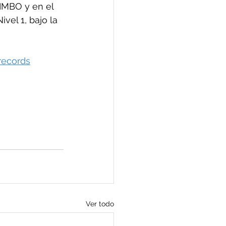
BIMBO y en el 
el 1, bajo la 
records
Ver todo