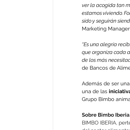
ver la acogida tan mu
estamos viviendo. Fo
sido y seguirán sien
Marketing Manager
“Es una alegría reci
que organiza cada a
de los más necesitad
de Bancos de Alime
Además de ser una c
una de las 
iniciati
Grupo Bimbo anima 
Sobre Bimbo Iberia
BIMBO IBERIA, pert