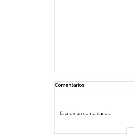
Comentarios
Escribir un comentario...
El Parlamento Europeo con