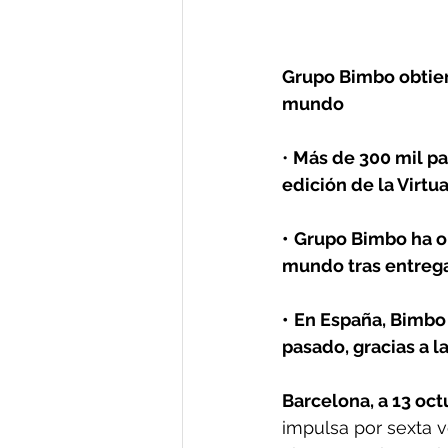
Grupo Bimbo obtien
mundo
• 
Más de 300 mil pa
edición de la Virtu
•
Grupo Bimbo ha o
mundo tras entrega
•
En España, Bimbo
pasado, gracias a l
Barcelona, a 13 oct
impulsa por sexta v