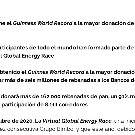
e el 
Guinness World Record
 a la mayor donación de 
rticipantes de todo el mundo han formado parte de 
al Global Energy Race
btenido el 
Guinnes World Record
 a la mayor donació
r más de seis millones de rebanadas a los Bancos 
 donará más de 162.000 rebanadas de pan, un 91% má
a participación de 8.111 corredores
ubre de 2020. La 
Virtual Global Energy Race
, una inic
ez consecutiva Grupo Bimbo, y que este año, debido 