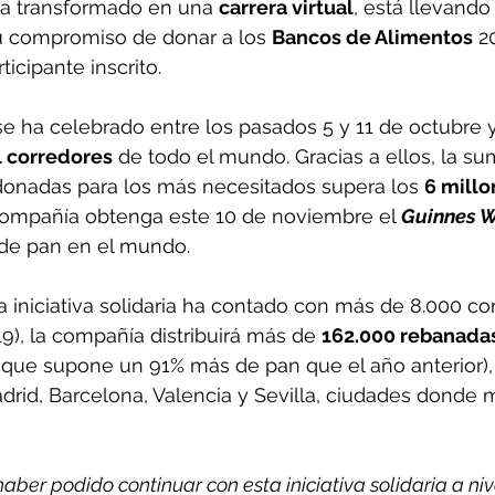
ha transformado en una 
carrera virtual
, está llevando
 compromiso de donar a los 
Bancos de Alimentos
 2
icipante inscrito.
 se ha celebrado entre los pasados 5 y 11 de octubre 
l corredores
 de todo el mundo. Gracias a ellos, la su
onadas para los más necesitados supera los 
6 millo
ompañía obtenga este 10 de noviembre el 
Guinnes W
de pan en el mundo.
a iniciativa solidaria ha contado con más de 8.000 co
), la compañía distribuirá más de 
162.000 rebanada
o que supone un 91% más de pan que el año anterior),
rid, Barcelona, Valencia y Sevilla, ciudades donde m
aber podido continuar con esta iniciativa solidaria a ni