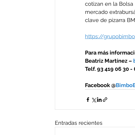
cotizan en la Bolsa
mercado extrabursát
clave de pizarra B
https://grupobimb
Para más informaci
Beatriz Martínez – 
Telf. 93 419 06 30 -
Facebook @
Bimbo
Entradas recientes