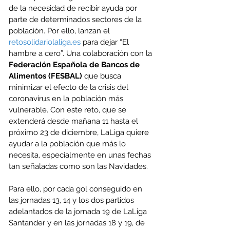
de la necesidad de recibir ayuda por 
parte de determinados sectores de la 
población. Por ello, lanzan el 
retosolidariolaliga.es
 para dejar “El 
hambre a cero”. Una colaboración con la 
Federación Española de Bancos de 
Alimentos (FESBAL) 
que busca 
minimizar el efecto de la crisis del 
coronavirus en la población más 
vulnerable. Con este reto, que se 
extenderá desde mañana 11 hasta el 
próximo 23 de diciembre, LaLiga quiere 
ayudar a la población que más lo 
necesita, especialmente en unas fechas 
tan señaladas como son las Navidades.
Para ello, por cada gol conseguido en 
las jornadas 13, 14 y los dos partidos 
adelantados de la jornada 19 de LaLiga 
Santander y en las jornadas 18 y 19, de 