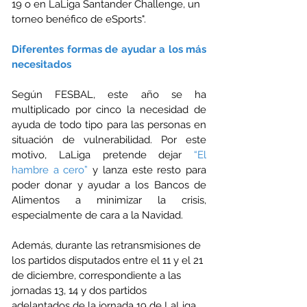
19 o en LaLiga Santander Challenge, un 
torneo benéfico de eSports".
Diferentes formas de ayudar a los más 
necesitados
Según FESBAL, este año se ha 
multiplicado por cinco la necesidad de 
ayuda de todo tipo para las personas en 
situación de vulnerabilidad. Por este 
motivo, LaLiga pretende dejar 
“El 
hambre a cero”
 y lanza este resto para 
poder donar y ayudar a los Bancos de 
Alimentos a minimizar la crisis, 
especialmente de cara a la Navidad.
Además, durante las retransmisiones de 
los partidos disputados entre el 11 y el 21 
de diciembre, correspondiente a las 
jornadas 13, 14 y dos partidos 
adelantados de la jornada 19 de LaLiga 