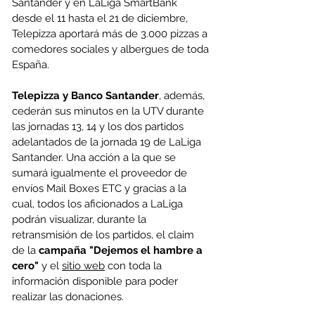
Santander y en LaLiga SmartBank 
desde el 11 hasta el 21 de diciembre, 
Telepizza aportará más de 3.000 pizzas a 
comedores sociales y albergues de toda 
España.
Telepizza y Banco Santander
, además, 
cederán sus minutos en la UTV durante 
las jornadas 13, 14 y los dos partidos 
adelantados de la jornada 19 de LaLiga 
Santander. Una acción a la que se 
sumará igualmente el proveedor de 
envíos Mail Boxes ETC y gracias a la 
cual, todos los aficionados a LaLiga 
podrán visualizar, durante la 
retransmisión de los partidos, el claim 
de la 
campaña "Dejemos el hambre a 
cero" 
y
el 
sitio web
 con toda la 
información disponible para poder 
realizar las donaciones.