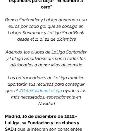
españoles para dejar “El hambre a 
cero”
Banco Santander y LaLiga donarán 1.000 
euros por cada gol que se consiga en 
LaLiga Santander y LaLiga SmartBank 
desde el 11 al 22 de diciembre
Además, los clubes de LaLiga Santander 
y LaLiga SmartBank animan a todos los 
aficionados a donar kilos de comida
Los patrocinadores de LaLiga también 
aportarán sus recursos para conseguir 
que el 
#RetoSolidarioLaLiga
 ayude a los 
más necesitados, especialmente en 
Navidad
Madrid, 10 de diciembre de 2020.- 
LaLiga, su Fundación y los clubes y 
SAD’s
 que la integran son conscientes 