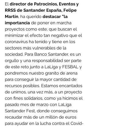
El 
director de Patrocinios, Eventos y 
RRSS de Santander España, Felipe 
Martín
, ha querido 
destacar "la 
importancia
 de poner en marcha 
proyectos como este, que buscan el 
minimizar el efecto tan negativo que el 
coronavirus ha tenido y tiene en los 
sectores más vulnerables de la 
sociedad. Para Banco Santander, es un 
orgullo y una responsabilidad ser parte 
de este reto junto a LaLiga y FESBAL y 
pondremos nuestro granito de arena 
para conseguir la mayor cantidad de 
recursos posibles. Estamos encantados 
de unirnos, una vez más, a un proyecto 
con fines solidarios, como ya hicimos el 
pasado mes de marzo con LaLiga 
Santander Fest, donde conseguimos 
recaudar más de un millón de euros 
para ayudar en la lucha contra el Covid-