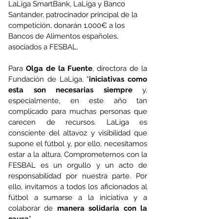
LaLiga SmartBank, LaLiga y Banco 
Santander, patrocinador principal de la 
competición, donarán 1.000€ a los 
Bancos de Alimentos españoles, 
asociados a FESBAL.
Para 
Olga de la Fuente
, directora de la 
Fundación de LaLiga, “
iniciativas como 
esta son necesarias siempre
 y, 
especialmente, en este año tan 
complicado para muchas personas que 
carecen de recursos. LaLiga es 
consciente del altavoz y visibilidad que 
supone el fútbol y, por ello, necesitamos 
estar a la altura. Comprometernos con la 
FESBAL es un orgullo y un acto de 
responsabilidad por nuestra parte. Por 
ello, invitamos a todos los aficionados al 
fútbol a sumarse a la iniciativa y a 
colaborar de 
manera solidaria con la 