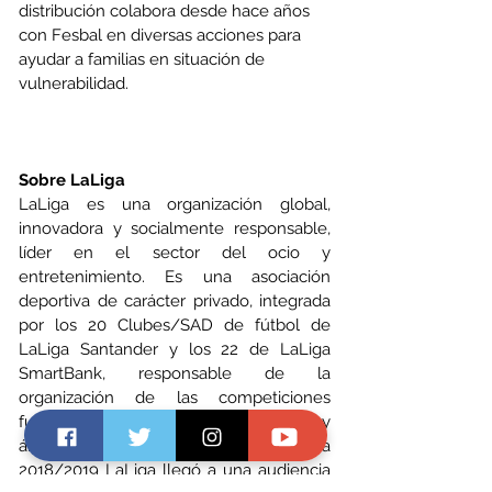
distribución colabora desde hace años 
con Fesbal en diversas acciones para 
ayudar a familias en situación de 
vulnerabilidad.
Sobre LaLiga
LaLiga es una organización global, 
innovadora y socialmente responsable, 
líder en el sector del ocio y 
entretenimiento. Es una asociación 
deportiva de carácter privado, integrada 
por los 20 Clubes/SAD de fútbol de 
LaLiga Santander y los 22 de LaLiga 
SmartBank, responsable de la 
organización de las competiciones 
futbolísticas de carácter profesional y 
ámbito nacional. En la temporada 
2018/2019 LaLiga llegó a una audiencia 