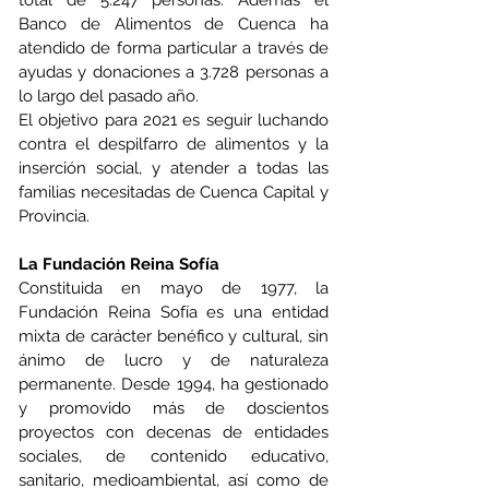
total de 5.247 personas. Además el 
Banco de Alimentos de Cuenca ha 
atendido de forma particular a través de 
ayudas y donaciones a 3.728 personas a 
lo largo del pasado año. 
El objetivo para 2021 es seguir luchando 
contra el despilfarro de alimentos y la 
inserción social, y atender a todas las 
familias necesitadas de Cuenca Capital y 
Provincia.
La Fundación Reina Sofía
Constituida en mayo de 1977, la 
Fundación Reina Sofía es una entidad 
mixta de carácter benéfico y cultural, sin 
ánimo de lucro y de naturaleza 
permanente. Desde 1994, ha gestionado 
y promovido más de doscientos 
proyectos con decenas de entidades 
sociales, de contenido educativo, 
sanitario, medioambiental, así como de 