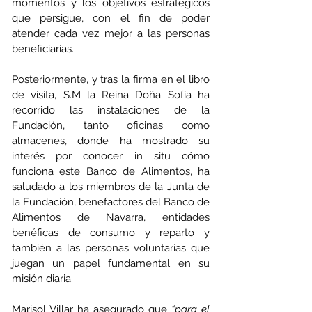
momentos y los objetivos estratégicos 
que persigue, con el fin de poder 
atender cada vez mejor a las personas 
beneficiarias. 
Posteriormente, y tras la firma en el libro 
de visita, S.M la Reina Doña Sofía ha 
recorrido las instalaciones de la 
Fundación, tanto oficinas como 
almacenes, donde ha mostrado su 
interés por conocer in situ cómo 
funciona este Banco de Alimentos, ha 
saludado a los miembros de la Junta de 
la Fundación, benefactores del Banco de 
Alimentos de Navarra, entidades 
benéficas de consumo y reparto y 
también a las personas voluntarias que 
juegan un papel fundamental en su 
misión diaria.
Marisol Villar ha asegurado que 
“para el 