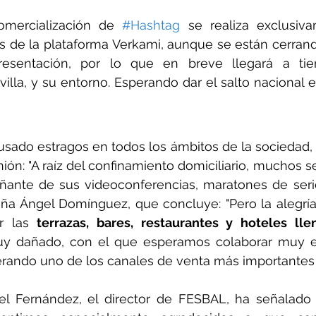
omercialización de 
#Hashtag
 se realiza exclusiva
 de la plataforma Verkami, aunque se están cerrand
villa, y su entorno. Esperando dar el salto nacional e
ado estragos en todos los ámbitos de la sociedad, p
ión: "A raíz del confinamiento domiciliario, muchos s
nte de sus videoconferencias, maratones de series,
seña Ángel Domínguez, que concluye: "Pero la alegría
r las 
terrazas, bares, restaurantes y hoteles lle
 dañado, con el que esperamos colaborar muy es
erando uno de los canales de venta más importantes d
el Fernández, el director de FESBAL, ha señalado 