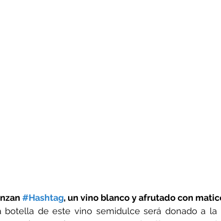
anzan 
#Hashtag
, un vino blanco y afrutado con matic
 botella de este vino semidulce será donado a la 