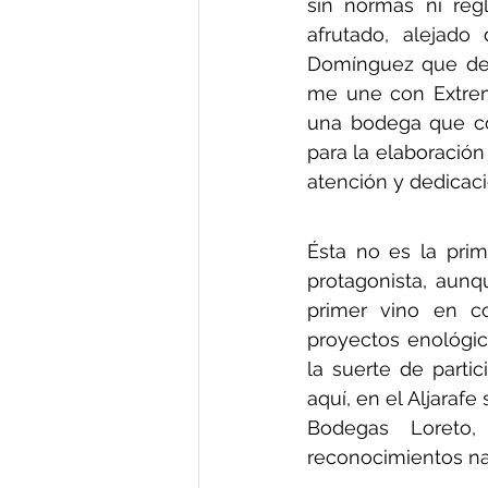
sin normas ni reg
afrutado, alejado
Domínguez que desc
me une con Extrem
una bodega que co
para la elaboración
atención y dedicaci
Ésta no es la pri
protagonista, aunq
primer vino en co
proyectos enológic
la suerte de parti
aquí, en el Aljaraf
Bodegas Loreto,
reconocimientos na