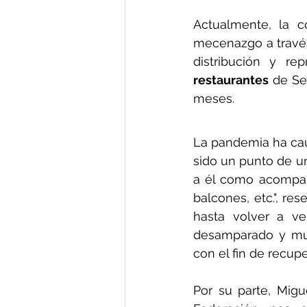
Actualmente, la c
mecenazgo a través
restaurantes
 de Se
meses.
La pandemia ha caus
sido un punto de un
a él como acompaña
balcones, etc.", re
hasta volver a ve
desamparado y muy
con el fin de recup
Por su parte, Migu