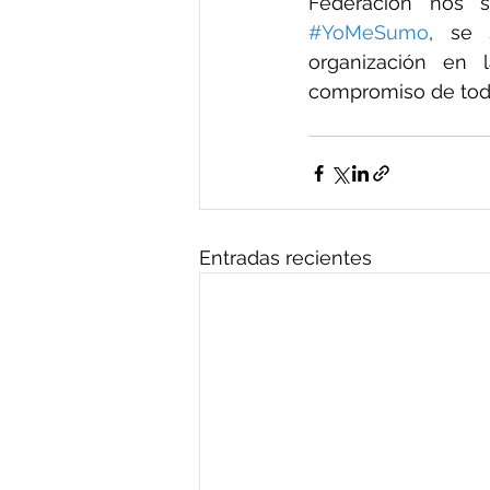
#YoMeSumo
, se 
organización en 
compromiso de todos
Entradas recientes