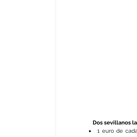
Dos sevillanos l
1 euro de cada