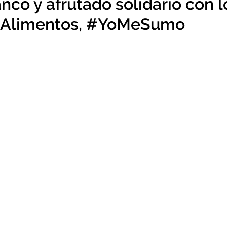
nco y afrutado solidario con l
 Alimentos, #YoMeSumo