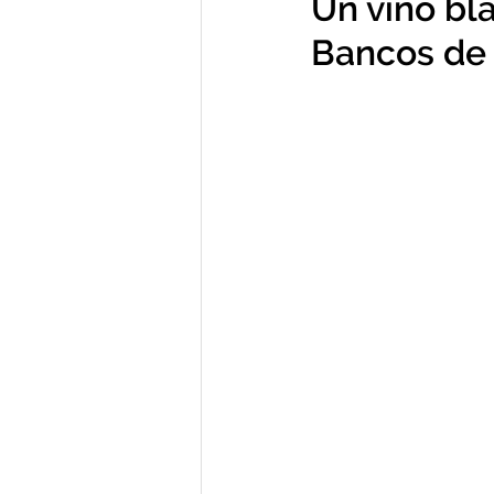
Un vino bla
Bancos de