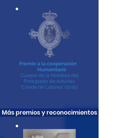
Premio a la
cooperación
Humanitaria
Cuerpo de la Nobleza del
Principado de Asturias
'Conde de Latores' (2015)
remios y reconocimientos