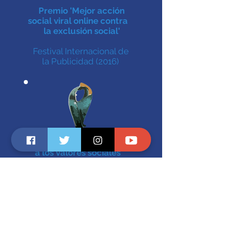
Premio 'Mejor acción
social viral online contra
la exclusión social'
Festival Internacional de
la Publicidad
(2016)
Reconocimiento CECE
a los valores sociales
Confederación Española de
Centros de Enseñanza
(2015)