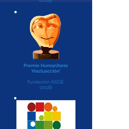
(2019)
Premio Humanitario
'Haztuacción'
Fundación AISGE
(2018)