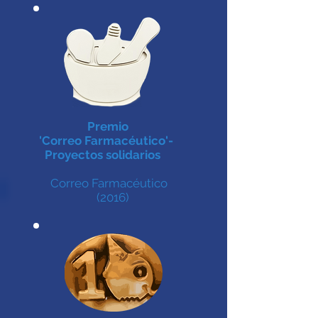
Premio
'Correo Farmacéutico'-
Proyectos solidarios
Correo Farmacéutico
(2016)