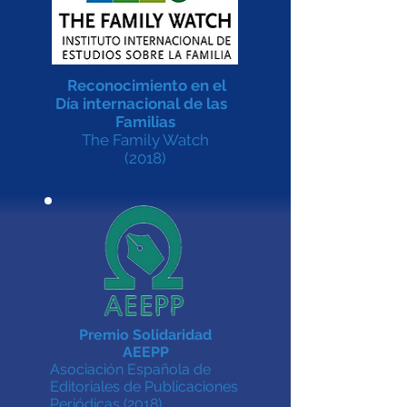
Reconocimiento en el
Día internacional de las
Familias
The Family Watch
(2018)
Premio Solidaridad
AEEPP
Asociación Española de
Editoriales de Publicaciones
Periódicas
(2018)